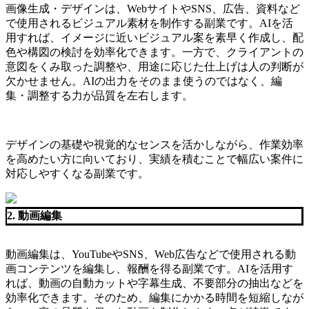
画像生成・デザインは、WebサイトやSNS、広告、資料など
で使用されるビジュアル素材を制作する副業です。AIを活
用すれば、イメージに近いビジュアル案を素早く作成し、配
色や構図の検討を効率化できます。一方で、クライアントの
意図をくみ取った調整や、用途に応じた仕上げは人の判断が
欠かせません。AIの出力をそのまま使うのではなく、編
集・調整する力が品質を左右します。
デザインの基礎や視覚的なセンスを活かしながら、作業効率
を高めたい方に向いており、実績を積むことで幅広い案件に
対応しやすくなる副業です。
2. 動画編集
動画編集は、YouTubeやSNS、Web広告などで使用される動
画コンテンツを編集し、報酬を得る副業です。AIを活用す
れば、動画の自動カットや字幕生成、不要部分の抽出などを
効率化できます。そのため、編集にかかる時間を短縮しなが