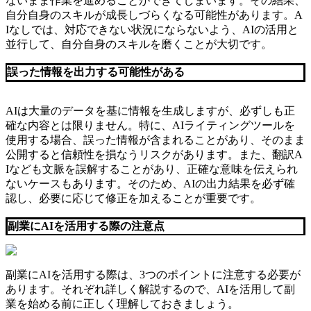
ないまま作業を進めることができてしまいます。その結果、
自分自身のスキルが成長しづらくなる可能性があります。A
Iなしでは、対応できない状況にならないよう、AIの活用と
並行して、自分自身のスキルを磨くことが大切です。
誤った情報を出力する可能性がある
AIは大量のデータを基に情報を生成しますが、必ずしも正
確な内容とは限りません。特に、AIライティングツールを
使用する場合、誤った情報が含まれることがあり、そのまま
公開すると信頼性を損なうリスクがあります。また、翻訳A
Iなども文脈を誤解することがあり、正確な意味を伝えられ
ないケースもあります。そのため、AIの出力結果を必ず確
認し、必要に応じて修正を加えることが重要です。
副業にAIを活用する際の注意点
副業にAIを活用する際は、3つのポイントに注意する必要が
あります。それぞれ詳しく解説するので、AIを活用して副
業を始める前に正しく理解しておきましょう。