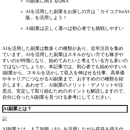
AI副業に関するQ&A
AIを活用した副業をお探しの方は「カイコクforAI-
版」を活用しよう！
AI副業は正しく選べば初心者でも挑戦しやすい
AIを活用した副業は数多くの種類があり、近年注目を集め
ています。AIを活用した副業はスキルがない方でも稼ぎや
すいのが特徴になり、始めてみたいと考えている方も多いの
ではないでしょうか。本記事では、初心者でも始めやすいA
I副業から、スキルを活かして収入を伸ばせる仕事、高単価
やキャリアにつながるAI副業まで、おすすめの15種類を紹
介します。あわせて、AI副業のメリット・デメリットや注
意点、安定して取り組むためのポイントも解説しますので、
自分に合ったAI副業を見つける参考にしてください。
AI副業とは？
AI副業とは、人工知能（AI）を活用しながら収益を得る仕