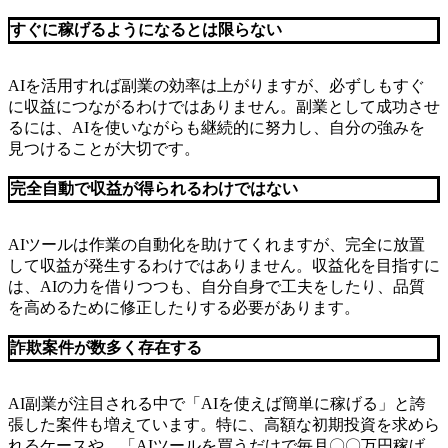
すぐに稼げるようになるとは限らない
AIを活用すれば副業の効率は上がりますが、必ずしもすぐ
に収益につながるわけではありません。副業として成功させ
るには、AIを使いながらも継続的に努力し、自分の強みを
見つけることが大切です。
完全自動で収益が得られるわけではない
AIツールは作業の自動化を助けてくれますが、完全に放置
して収益が発生するわけではありません。収益化を目指すに
は、AIの力を借りつつも、自分自身で工夫をしたり、品質
を高めるために修正したりする必要があります。
詐欺案件が数多く存在する
AI副業が注目される中で「AIを使えば簡単に稼げる」と誇
張した案件も増えています。特に、高額な初期投資を求めら
れるケースや、「AIツールを買うだけで毎月〇〇万円稼げ