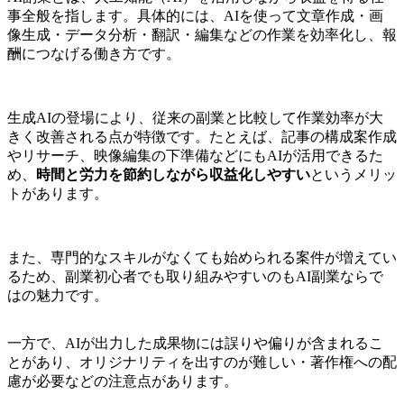
事全般を指します。具体的には、AIを使って文章作成・画
像生成・データ分析・翻訳・編集などの作業を効率化し、報
酬につなげる働き方です。
生成AIの登場により、従来の副業と比較して作業効率が大
きく改善される点が特徴です。たとえば、記事の構成案作成
やリサーチ、映像編集の下準備などにもAIが活用できるた
め、
時間と労力を節約しながら収益化しやすい
というメリッ
トがあります。
また、専門的なスキルがなくても始められる案件が増えてい
るため、副業初心者でも取り組みやすいのもAI副業ならで
はの魅力です。
一方で、AIが出力した成果物には誤りや偏りが含まれるこ
とがあり、オリジナリティを出すのが難しい・著作権への配
慮が必要などの注意点があります。