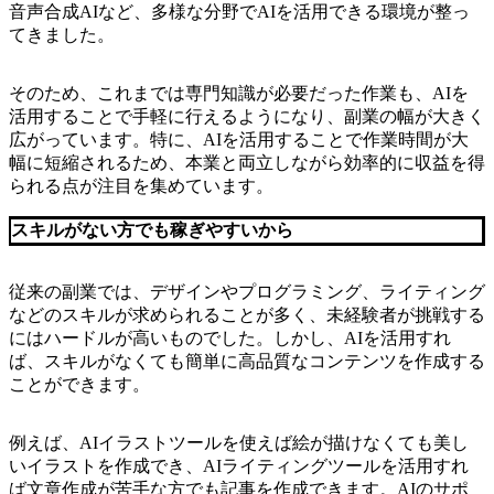
音声合成AIなど、多様な分野でAIを活用できる環境が整っ
てきました。
そのため、これまでは専門知識が必要だった作業も、AIを
活用することで手軽に行えるようになり、副業の幅が大きく
広がっています。特に、AIを活用することで作業時間が大
幅に短縮されるため、本業と両立しながら効率的に収益を得
られる点が注目を集めています。
スキルがない方でも稼ぎやすいから
従来の副業では、デザインやプログラミング、ライティング
などのスキルが求められることが多く、未経験者が挑戦する
にはハードルが高いものでした。しかし、AIを活用すれ
ば、スキルがなくても簡単に高品質なコンテンツを作成する
ことができます。
例えば、AIイラストツールを使えば絵が描けなくても美し
いイラストを作成でき、AIライティングツールを活用すれ
ば文章作成が苦手な方でも記事を作成できます。AIのサポ