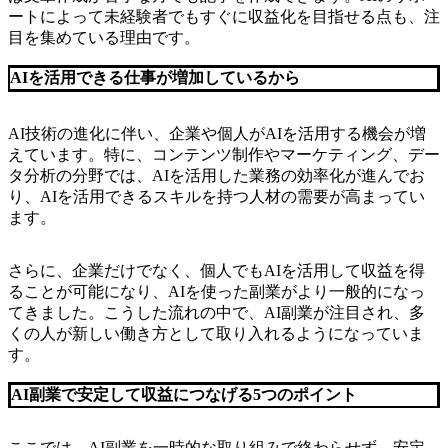
ートによって未経験者でもすぐに収益化を目指せる点も、注
目を集めている理由です。
AIを活用できる仕事が増加しているから
AI技術の進化に伴い、企業や個人がAIを活用する機会が増
えています。特に、コンテンツ制作やマーケティング、デー
タ分析の分野では、AIを活用した業務の効率化が進んでお
り、AIを活用できるスキルを持つ人材の需要が高まってい
ます。
さらに、企業だけでなく、個人でもAIを活用して収益を得
ることが可能になり、AIを使った副業がより一般的になっ
てきました。こうした流れの中で、AI副業が注目され、多
くの人が新しい働き方として取り入れるようになっていま
す。
AI副業で安定して収益につなげる5つのポイント
ここでは、AI副業を一時的な取り組みで終わらせず、安定