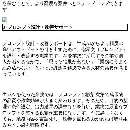
を積むことで、より高度な案件へとステップアップできま
す。
3. プロンプト設計・改善サポート
プロンプト設計・改善サポートは、生成AIからより精度の
高いアウトプットを引き出すために、指示文（プロンプト）
を設計・改善する副業です。AIを業務に活用する企業や個
人が増えるなかで、「思った結果が出ない」「業務にうまく
組み込めない」といった課題を解決できる人材の需要が高ま
っています。
生成AIを使った業務では、プロンプトの設計次第で成果物
の品質や作業効率が大きく変わります。そのため、目的の整
理や条件設定、出力結果の調整などを行い、業務に最適なプ
ロンプトを整える役割が重要になります。AIに詳しくなく
ても、業務内容を言語化し、改善を重ねる力があれば取り組
みやすい点も特徴です。