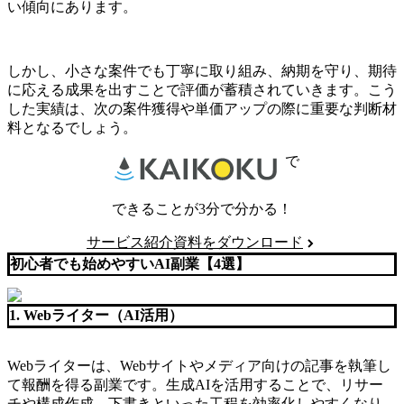
い傾向にあります。
しかし、小さな案件でも丁寧に取り組み、納期を守り、期待
に応える成果を出すことで評価が蓄積されていきます。こう
した実績は、次の案件獲得や単価アップの際に重要な判断材
料となるでしょう。
で
できることが3分で分かる！
サービス紹介資料をダウンロード
初心者でも始めやすいAI副業【4選】
1. Webライター（AI活用）
Webライターは、Webサイトやメディア向けの記事を執筆し
て報酬を得る副業です。生成AIを活用することで、リサー
チや構成作成、下書きといった工程を効率化しやすくなり、