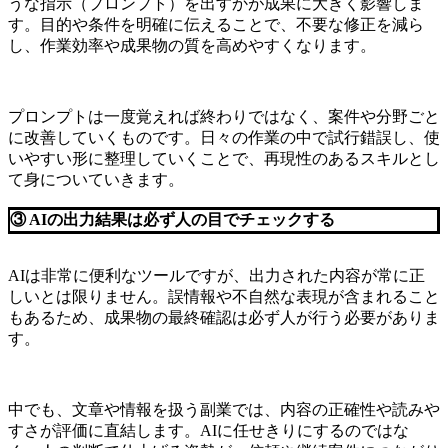
うな指示（プロンプト）を出すかが成果に大きく影響しま
す。目的や条件を明確に伝えることで、不要な修正を減ら
し、作業効率や成果物の質を高めやすくなります。
プロンプトは一度覚えれば終わりではなく、案件や分野ごと
に改善していくものです。日々の作業の中で試行錯誤し、使
いやすい形に整理していくことで、再現性のあるスキルとし
て身についていきます。
③ AIの出力結果は必ず人の目でチェックする
AIは非常に便利なツールですが、出力された内容が常に正
しいとは限りません。誤情報や不自然な表現が含まれること
もあるため、成果物の最終確認は必ず人が行う必要がありま
す。
中でも、文章や情報を扱う副業では、内容の正確性や読みや
すさが評価に直結します。AIに任せきりにするのではな