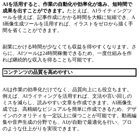
AIを活用すると、作業の自動化や効率化が進み、短時間で
成果を出すことができます。
たとえば、AIライティングツ
ールを使えば、記事作成にかかる時間を大幅に短縮でき、A
I画像生成ツールを活用すれば、イラストをゼロから描く手
間を省くことができます。
副業にかける時間が少なくても収益を得やすくなります。さ
らに、AIツールは24時間稼働できるため、一度仕組みを作
れば継続的な収入を得ることも可能です。
コンテンツの品質を高めやすい
AIは作業の効率化だけでなく、品質向上にも役立ちます。
例えば、AIライティングを活用すれば、文法や言い回しの
ミスを減らし、読みやすい文章を作成できます。AI画像生
成では、高精細なビジュアルを簡単に作成できるため、デザ
インのクオリティを一定以上に保つことが可能です。動画編
集や音声生成の分野でも、AIが自動で最適化を行い、プロ
のような仕上がりを実現できます。