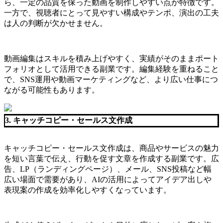
ら、一定の品質を保った動画を制作しやすい点が特徴です。
一方で、視聴者にとって見やすい構成やテンポ、演出の工夫
は人の判断が欠かせません。
動画編集はスキルを積み上げやすく、実績がそのままポート
フォリオとして活用できる副業です。編集経験を重ねること
で、SNS運用や動画マーケティングなど、より広い仕事につ
ながる可能性もあります。
3. キャッチコピー・セールス文作成
キャッチコピー・セールス文作成は、商品やサービスの魅力
を短い言葉で伝え、行動を促す文章を作成する副業です。広
告、LP（ランディングページ）、メール、SNS投稿など幅
広い場面で需要があり、AIの活用によってアイデア出しや
表現案の作成を効率化しやすくなっています。