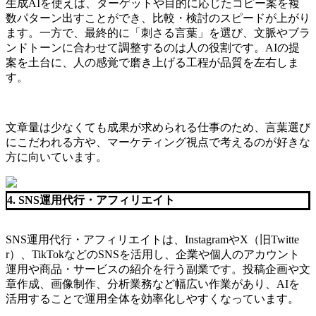
生成AIを使えば、ターゲットや目的に応じたコピー案を複
数パターン出すことができ、比較・検討のスピードが上がり
ます。一方で、最終的に「刺さる言葉」を選び、文脈やブラ
ンドトーンに合わせて調整するのは人の役割です。AIの提
案を土台に、人の感覚で磨き上げる工程が品質を左右しま
す。
文章量は少なくても成果が求められる仕事のため、言葉選び
にこだわれる方や、マーケティング視点で考えるのが好きな
方に向いています。
4. SNS運用代行・アフィリエイト
SNS運用代行・アフィリエイトは、InstagramやX（旧Twitte
r）、TikTokなどのSNSを活用し、企業や個人のアカウント
運用や商品・サービスの紹介を行う副業です。投稿企画や文
章作成、画像制作、分析業務など幅広い作業があり、AIを
活用することで運用全体を効率化しやすくなっています。