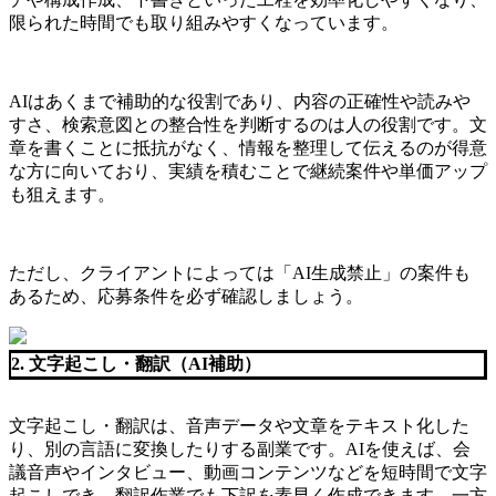
限られた時間でも取り組みやすくなっています。
AIはあくまで補助的な役割であり、内容の正確性や読みや
すさ、検索意図との整合性を判断するのは人の役割です。文
章を書くことに抵抗がなく、情報を整理して伝えるのが得意
な方に向いており、実績を積むことで継続案件や単価アップ
も狙えます。
ただし、クライアントによっては「AI生成禁止」の案件も
あるため、応募条件を必ず確認しましょう。
2. 文字起こし・翻訳（AI補助）
文字起こし・翻訳は、音声データや文章をテキスト化した
り、別の言語に変換したりする副業です。AIを使えば、会
議音声やインタビュー、動画コンテンツなどを短時間で文字
起こしでき、翻訳作業でも下訳を素早く作成できます。一方