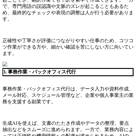
で、専門用語の誤認識や文脈のズレが起こることもあるた
め、最終的なチェックや表現の調整は人が行う必要がありま
す。
正確性や丁寧さが評価につながりやすい仕事のため、コツコ
ツ作業ができる方や、細かい確認を苦にしない方に向いてい
ます。
3. 事務作業・バックオフィス代行
事務作業・バックオフィス代行は、データ入力や資料作成、
メール対応、スケジュール管理など、企業や個人事業主の業
務を支援する副業です。
生成AIを使えば、文書のたたき作成やデータの整理、要点
抽出などをスムーズに進められます。一方で、業務内容によ
っては正確性や機密情報への配慮が求められるため、AIの