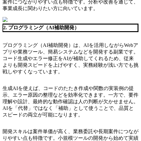
案件につながりやすい点も特徴です。分析や改善を通じて、
事業成長に関わりたい方に向いています。
2. プログラミング（AI補助開発）
プログラミング（AI補助開発）は、AIを活用しながらWebア
プリや業務ツール、簡易システムなどを開発する副業です。
コード生成やエラー修正をAIが補助してくれるため、従来
よりも開発スピードを上げやすく、実務経験が浅い方でも挑
戦しやすくなっています。
生成AIを使えば、コードのたたき作成や関数の実装例の提
示、エラー原因の整理などを効率化できます。一方で、要件
理解や設計、最終的な動作確認は人の判断が欠かせません。
AIを「代替」ではなく「補助」として使うことで、品質と
スピードの両立が可能になります。
開発スキルは案件単価が高く、業務委託や長期案件につなが
りやすい点も特徴です。小規模ツールの開発から始めて実績