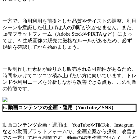
一方で、商用利用を前提とした品質やテイストの調整、利用
シーンを意識した仕上げは人の判断が欠かせません。また、
販売プラットフォーム（Adobe StockやPIXTAなど）によっ
ては、AI生成画像の販売に厳格なルールがあるため、必ず
規約を確認してから始めましょう。
一度制作した素材が繰り返し販売される可能性があるため、
時間をかけてコツコツ積み上げたい方に向いています。トレ
ンドや利用ニーズを分析しながら改善できる点も、この副業
の特徴です。
6. 動画コンテンツの企画・運用（YouTube／SNS）
動画コンテンツ企画・運用は、YouTubeやTikTok、Instagram
などの動画プラットフォームで、企画立案から投稿、改善ま
でを一貫して行う副業です。動画の編集作業ではなく、「ど